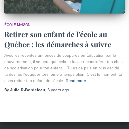
ÉCOLE MAISON
Retirer son enfant de l’école au
Québec : les démarches à suivre
Avec les récentes annonces de coupures en Éducation par le
gouvernement, il se peut que cela te fasse reconsidérer ton choix
de scolarisation pour ton enfant… Tu es de plus en plus décidé,
tu désires l’éduquer toi-même à temps plein. C’est le moment, tu
oses retirer ton enfant de l’école.
Read more
By
Julie R-Bordeleau
,
6 years
ago