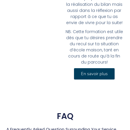
la réalisation du bilan mais
aussi dans la réflexion par
rapport à ce que tu as
envie de vivre pour la suite!
NB: Cette formation est utile
dès que tu désires prendre
du recul sur ta situation
d’école maison, tant en
cours de route qu’à la fin
du parcours!
En savoir plus
FAQ
A Frequently Asked Question Surrounding Your Service