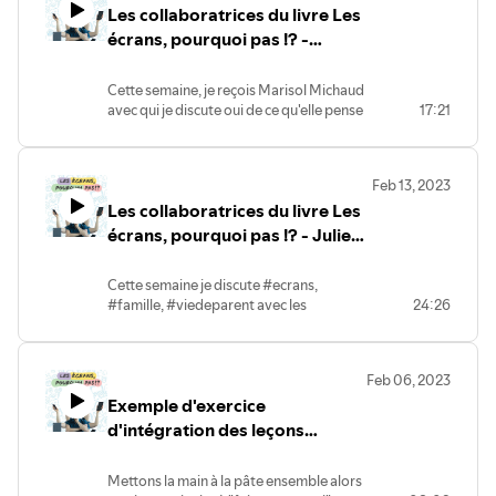
vous transformer à travers la lecture du livre!
Se déposer pour se transformer
Cahier de réflexions
Parce que l’écriture est un grand moteur de
transformation, j’ai créé un cahier de réflexions pour
soutenir ton expérience lors de ta lecture de
Les écrans,
pourquoi pas!?
Téléchargement gratuit
Copie imprimée disponible sur Amazon