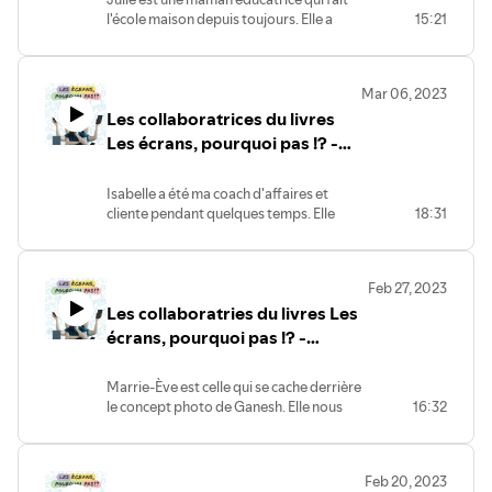
Les défis liés à l’utilisation des technologies
Quels bénéfices pouvons-nous tirer de l’utilisation
des technologies ?
Les facteurs à considérer dans l’utilisation des
technologies dans notre foyer
À travers ces thèmes, 15 exercices vous serons
proposés afin de mettre à jour et transformer votre
relation familiale avec les écrans et les technologies dont
vous disposez.
Je plonge dans l’aventure
Des outils POUR SUPPORTER VOTRE AVENTURE
Audio, vidéo et PDF sont mis à votre disposition pour