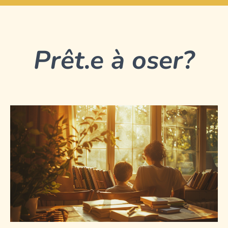
Prêt.e à oser?