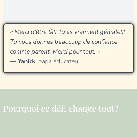
« Merci d’être là!! Tu es vraiment géniale!!!
Tu nous donnes beaucoup de confiance
comme parent. Merci pour tout. »
—
Yanick
, papa éducateur
Pourquoi ce défi change tout?